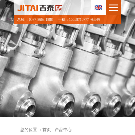
总线 ：0577-8663 1888
手机：15558715777 张经理
您的位置 ：
首页
- 产品中心