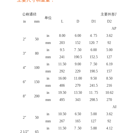
公称通径
主要外形尺寸和连接
单位
in
mm
L
D
D1
D2
b
API 1500Lb
in
8.00
6.00
4. 75
3.62
0. 75
2"
50
mm
203
152
120. 7
92
19.5
in
9.5
7 .50
6.00
5.00
0.94
3"
80
mm
241
190.5
152.5
127
24
in
11.50
9.00
7 .50
6.19
0. 94
4"
100
mm
292
229
190.5
157
24
in
16.00
11.00
9.50
8.50
1.00
6"
150
mm
406
279
241.5
216
25.5
in
19.50
13.50
11. 75
10.62
1.12
8"
200
mm
495
343
298.5
270
29
API 300Lb
in
10.50
6.50
5.00
3.62
0.88
2"
50
mm
267
165
127
92
22.5
in
11.50
7 .50
5.88
4.12
1.00
2 1/2"
65