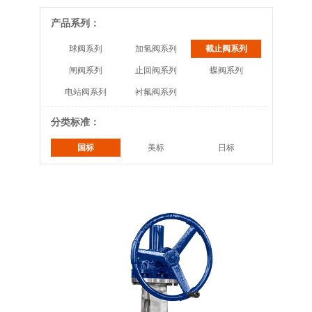
产品系列：
球阀系列
加氢阀系列
截止阀系列
闸阀系列
止回阀系列
蝶阀系列
电站阀系列
衬氟阀系列
分类标准：
国标
美标
日标