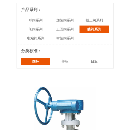
产品系列：
球阀系列
加氢阀系列
截止阀系列
闸阀系列
止回阀系列
蝶阀系列
电站阀系列
衬氟阀系列
分类标准：
国标
美标
日标