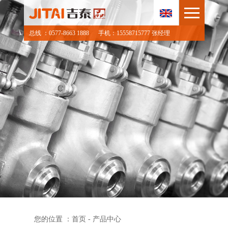
总线 ：0577-8663 1888
手机：15558715777 张经理
您的位置 ：
首页
- 产品中心