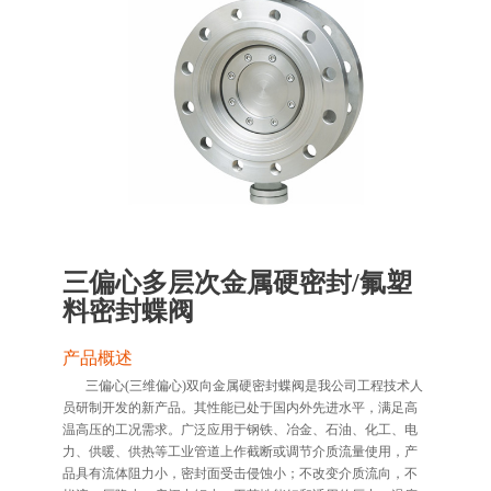
三偏心多层次金属硬密封/氟塑
料密封蝶阀
产品概述
三偏心(三维偏心)双向金属硬密封蝶阀是我公司工程技术人
员研制开发的新产品。其性能已处于国内外先进水平，满足高
温高压的工况需求。广泛应用于钢铁、冶金、石油、化工、电
力、供暖、供热等工业管道上作截断或调节介质流量使用，产
品具有流体阻力小，密封面受击侵蚀小；不改变介质流向，不