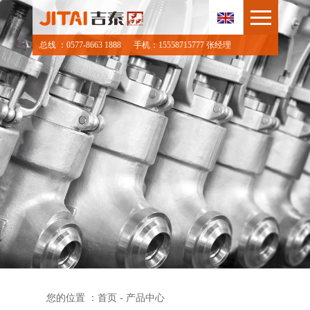
总线 ：0577-8663 1888
手机：15558715777 张经理
您的位置 ：
首页
- 产品中心