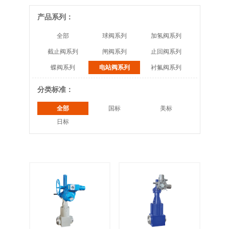
产品系列：
全部
球阀系列
加氢阀系列
截止阀系列
闸阀系列
止回阀系列
蝶阀系列
电站阀系列
衬氟阀系列
分类标准：
全部
国标
美标
日标