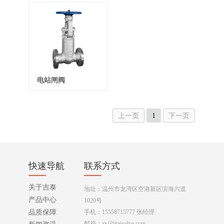
电站闸阀
上一页
1
下一页
快速导航
联系方式
关于吉泰
地址：温州市龙湾区空港新区滨海六道
产品中心
1020号
品质保障
手机：15558715777 张经理
邮箱：xs@jitaivalve.com